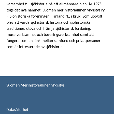
versamhet till sjöhistoria på ett allmännare plan. År 1975
togs det nya namnet, Suomen merihistoriallinen yhdistys ry
− Sjöhistoriska föreningen i Finland rf., i bruk. Som uppgift
blev att vårda sjöhistorisk historia och sjöhistoriska
traditioner, utöva och främja sjöhistorisk forskning,
museiverksamhet och bevaringsverksamhet samt att
fungera som en länk mellan samfund och privatpersoner
som är intresserade av sjöhistoria.
Suomen Merihistoriallinen yhdistys
Datasäkerhet