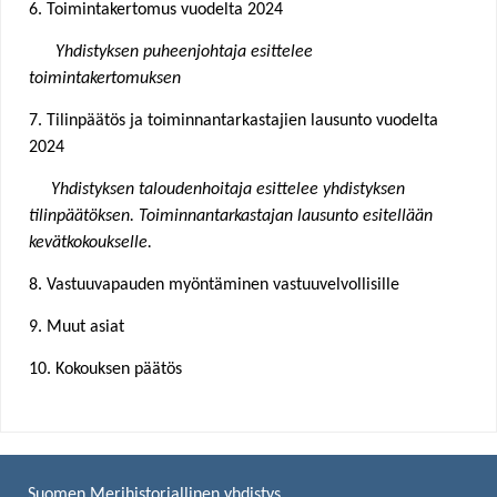
6. Toimintakertomus vuodelta 2024
Yhdistyksen puheenjohtaja esittelee
toimintakertomuksen
7. Tilinpäätös ja toiminnantarkastajien lausunto vuodelta
2024
Yhdistyksen taloudenhoitaja esittelee yhdistyksen
tilinpäätöksen. Toiminnantarkastajan lausunto
esitellään
kevätkokoukselle.
8. Vastuuvapauden myöntäminen vastuuvelvollisille
9. Muut asiat
10. Kokouksen päätös
Suomen Merihistoriallinen yhdistys